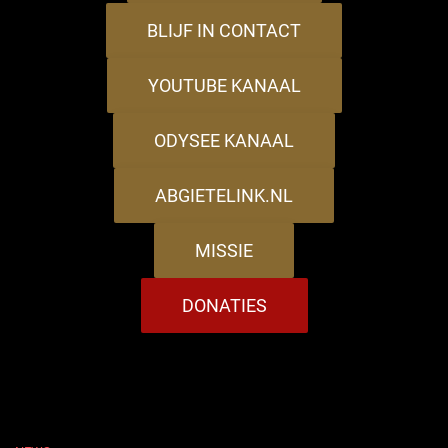
BLIJF IN CONTACT
YOUTUBE KANAAL
ODYSEE KANAAL
ABGIETELINK.NL
MISSIE
DONATIES