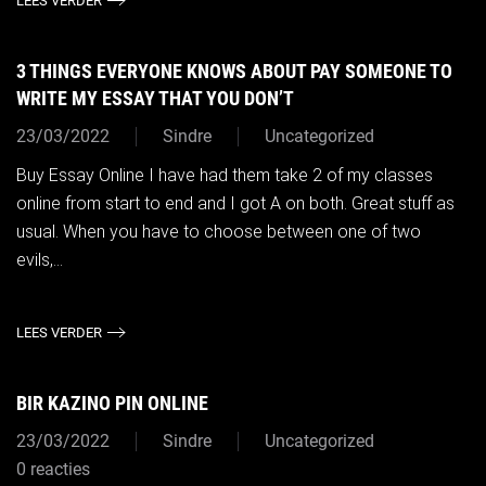
LEES VERDER
3 THINGS EVERYONE KNOWS ABOUT PAY SOMEONE TO
WRITE MY ESSAY THAT YOU DON’T
23/03/2022
Sindre
Uncategorized
Buy Essay Online I have had them take 2 of my classes
online from start to end and I got A on both. Great stuff as
usual. When you have to choose between one of two
evils,...
LEES VERDER
BIR KAZINO PIN ONLINE
23/03/2022
Sindre
Uncategorized
0 reacties