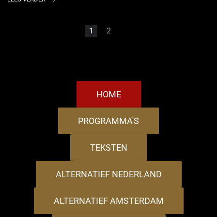
1
2
HOME
PROGRAMMA'S
TEKSTEN
ALTERNATIEF NEDERLAND
ALTERNATIEF AMSTERDAM